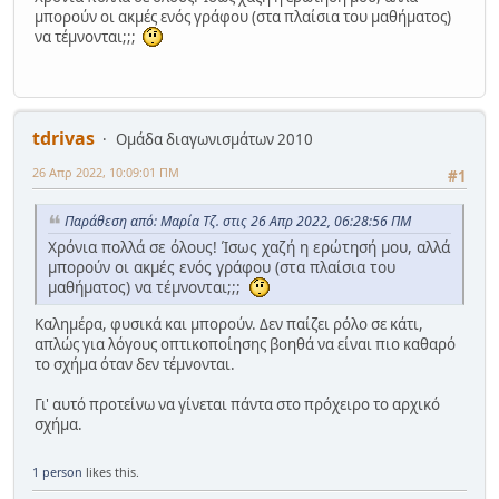
μπορούν οι ακμές ενός γράφου (στα πλαίσια του μαθήματος)
να τέμνονται;;;
tdrivas
Ομάδα διαγωνισμάτων 2010
26 Απρ 2022, 10:09:01 ΠΜ
#1
Παράθεση από: Mαρία Τζ. στις 26 Απρ 2022, 06:28:56 ΠΜ
Χρόνια πολλά σε όλους! Ίσως χαζή η ερώτησή μου, αλλά
μπορούν οι ακμές ενός γράφου (στα πλαίσια του
μαθήματος) να τέμνονται;;;
Καλημέρα, φυσικά και μπορούν. Δεν παίζει ρόλο σε κάτι,
απλώς για λόγους οπτικοποίησης βοηθά να είναι πιο καθαρό
το σχήμα όταν δεν τέμνονται.
Γι' αυτό προτείνω να γίνεται πάντα στο πρόχειρο το αρχικό
σχήμα.
1 person
likes this.