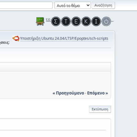
Υποστήριξη Ubuntu 24.04/LTSP/Epoptes/sch-scripts
σεις:
« Προηγούμενο
-
Επόμενο »
Εκτύπωση