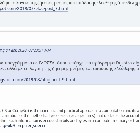
ά με τη λογική της ζήτησης μνήμης και απόδοσης ελεύθερης όταν δεν χρε
spot.com/2019/08/blog-post_9.html
ις 04 Δεκ 2020, 02:23:57 ΜΜ
 προγράμματα σε ΓΛΩΣΣΑ, όπου υπάρχει το πρόγραμμα Dijkstra algo
ες, αλλά με τη λογική της ζήτησης μνήμης και απόδοσης ελεύθερης ότ
logspot.com/2019/08/blog-post_9.html
S or CompSci) is the scientific and practical approach to computation and its appli
hanization of the methodical processes (or algorithms) that underlie the acquisit
ther such information is encoded in bits and bytes in a computer memory or tra
a.org/wiki/Computer_science