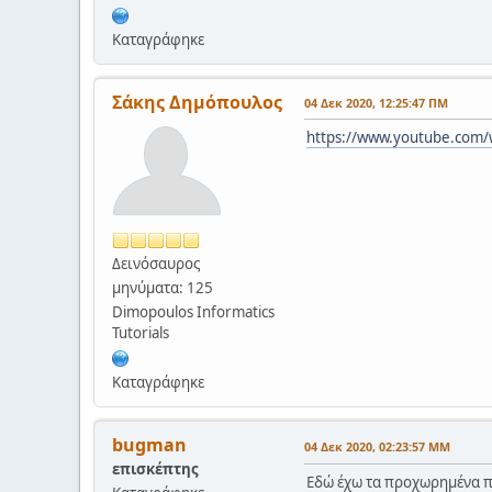
Καταγράφηκε
Σάκης Δημόπουλος
04 Δεκ 2020, 12:25:47 ΠΜ
https://www.youtube.com/
Δεινόσαυρος
μηνύματα: 125
Dimopoulos Informatics
Tutorials
Καταγράφηκε
bugman
04 Δεκ 2020, 02:23:57 ΜΜ
επισκέπτης
Εδώ έχω τα προχωρημένα πρ