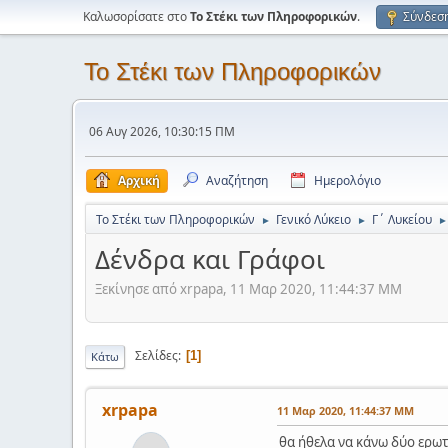
Καλωσορίσατε στο
Το Στέκι των Πληροφορικών
.
Σύνδεσ
Το Στέκι των Πληροφορικών
06 Αυγ 2026, 10:30:15 ΠΜ
Αρχική
Αναζήτηση
Ημερολόγιο
Το Στέκι των Πληροφορικών
Γενικό Λύκειο
Γ΄ Λυκείου
►
►
►
Δένδρα και Γράφοι
Ξεκίνησε από xrpapa, 11 Μαρ 2020, 11:44:37 ΜΜ
Σελίδες
1
Κάτω
xrpapa
11 Μαρ 2020, 11:44:37 ΜΜ
θα ήθελα να κάνω δύο ερωτή