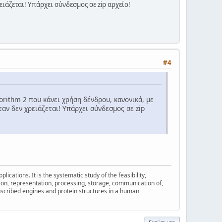
ιάζεται! Υπάρχει σύνδεσμος σε zip αρχείο!
#4
rithm 2 που κάνει χρήση δένδρου, κανονικά, με
αν δεν χρειάζεται! Υπάρχει σύνδεσμος σε zip
cations. It is the systematic study of the feasibility,
ion, representation, processing, storage, communication of,
nscribed engines and protein structures in a human