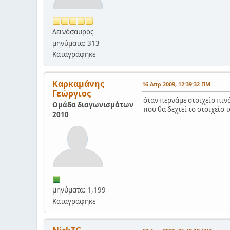
Δεινόσαυρος
μηνύματα: 313
Καταγράφηκε
Καρκαμάνης
16 Απρ 2009, 12:39:32 ΠΜ
Γεώργιος
όταν περνάμε στοιχείο πι
Ομάδα διαγωνισμάτων
που θα δεχτεί το στοιχείο 
2010
μηνύματα: 1,199
Καταγράφηκε