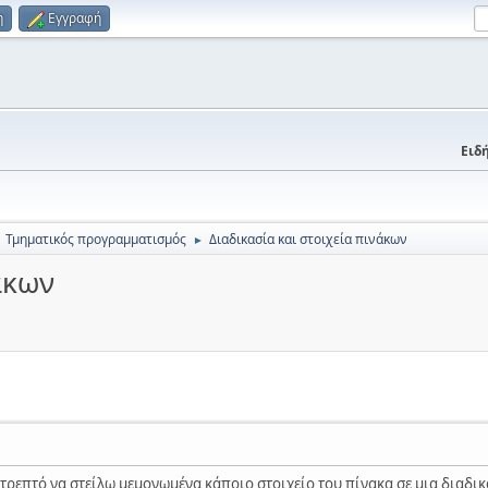
η
Εγγραφή
Ειδή
Τμηματικός προγραμματισμός
Διαδικασία και στοιχεία πινάκων
►
άκων
ιτρεπτό να στείλω μεμονωμένα κάποιο στοιχείο του πίνακα σε μια διαδικ