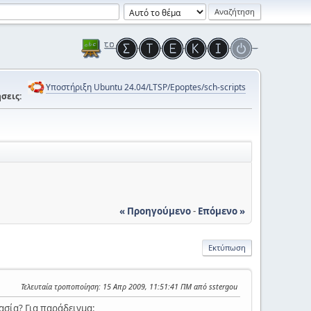
Υποστήριξη Ubuntu 24.04/LTSP/Epoptes/sch-scripts
σεις:
« Προηγούμενο
-
Επόμενο »
Εκτύπωση
Τελευταία τροποποίηση
: 15 Απρ 2009, 11:51:41 ΠΜ από sstergou
ασία? Για παράδειγμα: