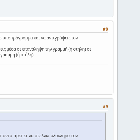
#8
το υποπρόγραμμα και να αντιγράψεις τον
φεις μέσα σε επανάληψη την γραμμή (ή στήλη) σε
 γραμμή (ή στήλη)
#9
 παντα πρεπει να στελνω ολοκληρο τον