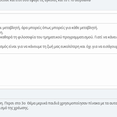
αι μεταβλητή, άρα μπορείς όπως μπορείς για κάθε μεταβλητή.
η.
καθαρά τη φιλοσοφία του τμηματικού προγραμματισμού. Γιατί να κάνεις
μός είναι για να κάνουμε τη ζωή μας ευκολότερη και όχι για να εισάγου
η. Περσι στο 3ο Θέμα μερικά παιδιά χρησιμοποίησαν πίνακα με τα αυτοκ
ισμό της χρέωσης.