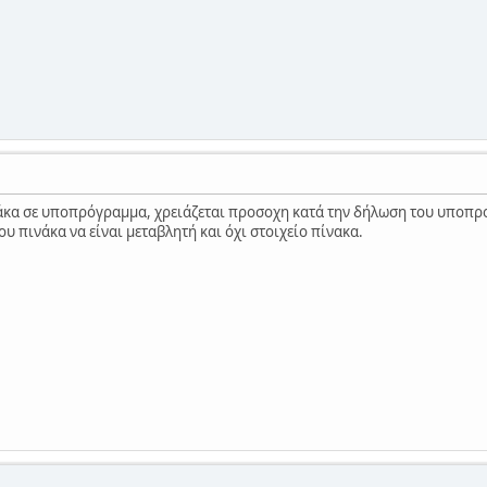
νάκα σε υποπρόγραμμα, χρειάζεται προσοχη κατά την δήλωση του υποπρ
του πινάκα να είναι μεταβλητή και όχι στοιχείο πίνακα.