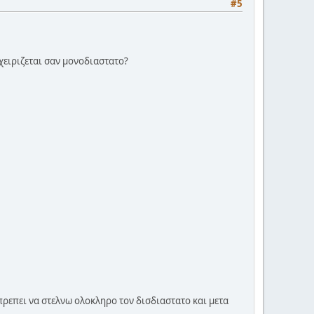
#5
χειριζεται σαν μονοδιαστατο?
πρεπει να στελνω ολοκληρο τον δισδιαστατο και μετα