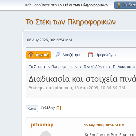
Καλωσορίσατε στο
Το Στέκι των Πληροφορικών
.
Σύνδεσ
Το Στέκι των Πληροφορικών
08 Αυγ 2026, 06:19:54 ΜΜ
Αρχική
Αναζήτηση
Ημερολόγιο
Το Στέκι των Πληροφορικών
Γενικό Λύκειο
Γ΄ Λυκείου
►
►
►
Διαδικασία και στοιχεία πιν
Ξεκίνησε από pthomop, 15 Απρ 2009, 10:54:34 ΠΜ
Σελίδες
1
Κάτω
pthomop
15 Απρ 2009, 10:54:34 ΠΜ
Καλημέρα παιδιά. Ειναι επ