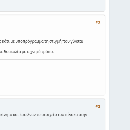
#2
 κάτι με υποπρόγραμμα τη στιγμή που γίνεται
με δυσκολία με τεχνητό τρόπο.
#3
ίνητα και έστελναν το στοιχείο του πίνακα στην