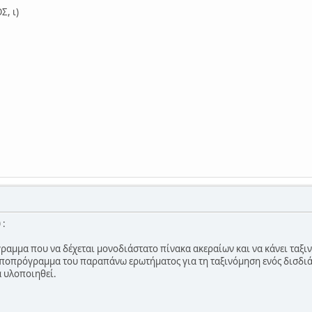
, ι)
 :
αμμα που να δέχεται μονοδιάστατο πίνακα ακεραίων και να κάνει ταξι
υποπρόγραμμα του παραπάνω ερωτήματος για τη ταξινόμηση ενός δισδιά
 υλοποιηθεί.