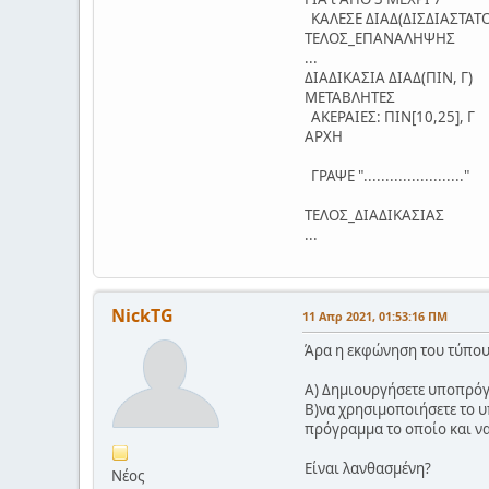
ΚΑΛΕΣΕ ΔΙΑΔ(ΔΙΣΔΙΑΣΤΑΤΟΣ
ΤΕΛΟΣ_ΕΠΑΝΑΛΗΨΗΣ
...
ΔΙΑΔΙΚΑΣΙΑ ΔΙΑΔ(ΠΙΝ, Γ)
ΜΕΤΑΒΛΗΤΕΣ
ΑΚΕΡΑΙΕΣ: ΠΙΝ[10,25], Γ
ΑΡΧΗ
ΓΡΑΨΕ "......................."
ΤΕΛΟΣ_ΔΙΑΔΙΚΑΣΙΑΣ
...
NickTG
11 Απρ 2021, 01:53:16 ΠΜ
Άρα η εκφώνηση του τύπου
Α) Δημιουργήσετε υποπρόγρ
Β)να χρησιμοποιήσετε το 
πρόγραμμα το οποίο και να
Είναι λανθασμένη?
Νέος