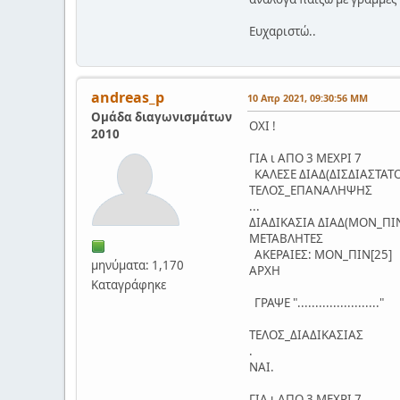
Ευχαριστώ..
andreas_p
10 Απρ 2021, 09:30:56 ΜΜ
Ομάδα διαγωνισμάτων
ΟΧΙ !
2010
ΓΙΑ ι ΑΠΟ 3 ΜΕΧΡΙ 7
ΚΑΛΕΣΕ ΔΙΑΔ(ΔΙΣΔΙΑΣΤΑΤΟΣ
ΤΕΛΟΣ_ΕΠΑΝΑΛΗΨΗΣ
...
ΔΙΑΔΙΚΑΣΙΑ ΔΙΑΔ(ΜΟΝ_ΠΙ
ΜΕΤΑΒΛΗΤΕΣ
ΑΚΕΡΑΙΕΣ: ΜΟΝ_ΠΙΝ[25]
μηνύματα: 1,170
ΑΡΧΗ
Καταγράφηκε
ΓΡΑΨΕ "......................."
ΤΕΛΟΣ_ΔΙΑΔΙΚΑΣΙΑΣ
.
ΝΑΙ.
ΓΙΑ ι ΑΠΟ 3 ΜΕΧΡΙ 7