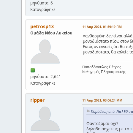
μηνύματα: 6
Καταγράφηκε
petrosp13
11 Απρ 2021, 01:59:19 ΠΜ
Ομάδα Νέου Λυκείου
Λανθασμένη δεν είναι αλλά
μονοδιάστατο πίσω στον δ
Εκτός αν εννοείς ότι θα τα
μονοδιάστατο, θα καλείς τ
Παπαδόπουλος Πέτρος
Καθηγητής Πληροφορικής
μηνύματα: 2,641
Καταγράφηκε
ripper
11 Απρ 2021, 03:06:24 ΜΜ
Παράθεση από: NickTG στ
Φανταζομαι οχι?
Δηλαδη ασχετως με το τ