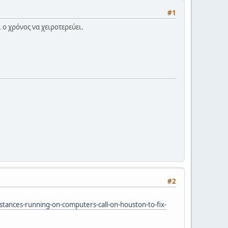
#1
 ο χρόνος να χειροτερεύει.
#2
stances-running-on-computers-call-on-houston-to-fix-