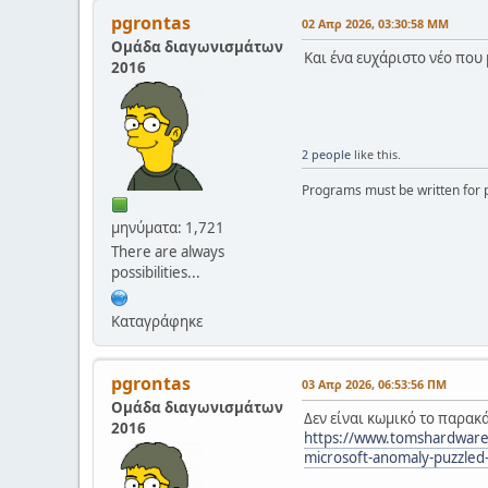
pgrontas
02 Απρ 2026, 03:30:58 ΜΜ
Ομάδα διαγωνισμάτων
Και ένα ευχάριστο νέο που 
2016
2 people
like this.
Programs must be written for p
μηνύματα: 1,721
There are always
possibilities...
Καταγράφηκε
pgrontas
03 Απρ 2026, 06:53:56 ΠΜ
Ομάδα διαγωνισμάτων
Δεν είναι κωμικό το παρακ
2016
https://www.tomshardware.c
microsoft-anomaly-puzzled-