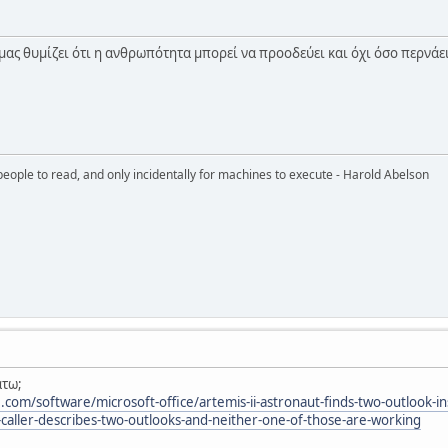
μας θυμίζει ότι η ανθρωπότητα μπορεί να προοδεύει και όχι όσο περνάει
eople to read, and only incidentally for machines to execute - Harold Abelson
άτω;
om/software/microsoft-office/artemis-ii-astronaut-finds-two-outlook-in
caller-describes-two-outlooks-and-neither-one-of-those-are-working