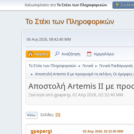
Καλωσορίσατε στο
Το Στέκι των Πληροφορικών
.
Σύνδεσ
Το Στέκι των Πληροφορικών
06 Αυγ 2026, 08:42:40 ΜΜ
Αρχική
Αναζήτηση
Ημερολόγιο
Το Στέκι των Πληροφορικών
Γενικά
Γενικά Παιδαγωγικά,
►
►
Αποστολή Artemis II με προορισμό τη σελήνη. Οι όμορφες
►
Αποστολή Artemis II με προ
Ξεκίνησε από gpapargi, 02 Απρ 2026, 02:32:40 ΜΜ
Σελίδες
1
Κάτω
gpapargi
02 Απρ 2026, 02:32:40 ΜΜ