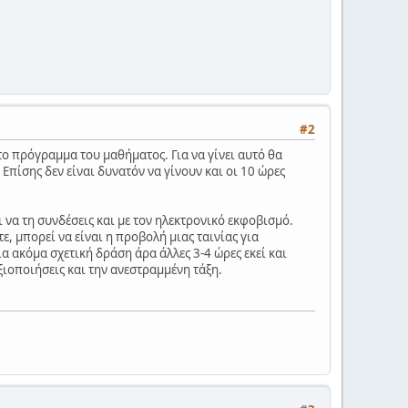
#2
το πρόγραμμα του μαθήματος. Για να γίνει αυτό θα
Επίσης δεν είναι δυνατόν να γίνουν και οι 10 ώρες
 να τη συνδέσεις και με τον ηλεκτρονικό εκφοβισμό.
ε, μπορεί να είναι η προβολή μιας ταινίας για
α ακόμα σχετική δράση άρα άλλες 3-4 ώρες εκεί και
ξιοποιήσεις και την ανεστραμμένη τάξη.