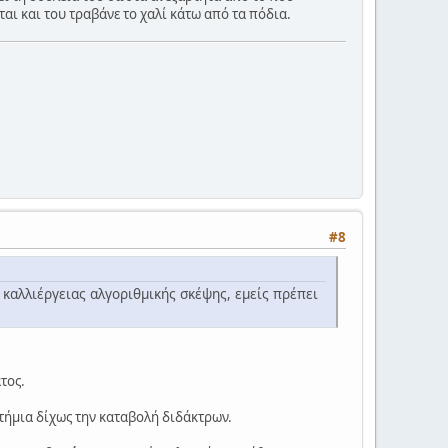
ται και του τραβάνε το χαλί κάτω από τα πόδια.
#8
 καλλιέργειας αλγοριθμικής σκέψης, εμείς πρέπει
τος.
στήμια δίχως την καταβολή διδάκτρων.