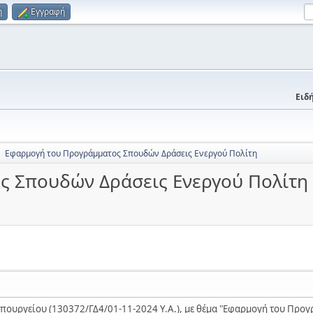
η
Εγγραφή
Ειδή
Εφαρμογή του Προγράμματος Σπουδών Δράσεις Ενεργού Πολίτη
►
ς Σπουδών Δράσεις Ενεργού Πολίτη
πουργείου (130372/ΓΔ4/01-11-2024 Υ.Α.), με θέμα "Εφαρμογή του Προ