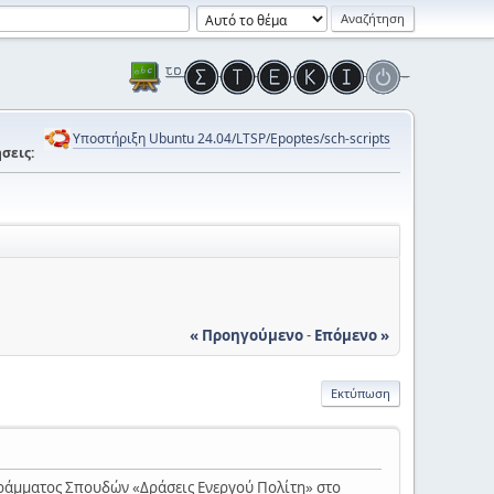
Υποστήριξη Ubuntu 24.04/LTSP/Epoptes/sch-scripts
σεις:
« Προηγούμενο
-
Επόμενο »
Εκτύπωση
γράμματος Σπουδών «Δράσεις Ενεργού Πολίτη» στο