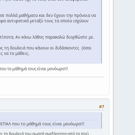
σε πολλά μαθήματα και δεν έχουν την πρόνοια να
αφα αντιφατικά μεταξύ τους τα οποία ισχύουν
 τίποτα; Αν κάνω λάθος παρακαλώ διορθώστε με.
ος τη δουλειά που κάνουν οι διδάσκοντες (όσοι
 να το μάθεις.
που το μάθημά τους είναι μονόωρο!!!
#7
 ΕΠΑΛ που το μάθημά τους είναι μονόωρο!!!
ει τη δουλειά του σωστά ανεξάρτητα από το πού