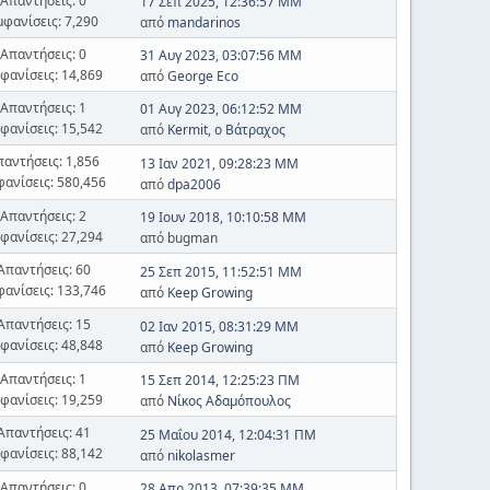
Απαντήσεις: 0
17 Σεπ 2025, 12:36:57 ΜΜ
μφανίσεις: 7,290
από
mandarinos
Απαντήσεις: 0
31 Αυγ 2023, 03:07:56 ΜΜ
φανίσεις: 14,869
από
George Eco
Απαντήσεις: 1
01 Αυγ 2023, 06:12:52 ΜΜ
φανίσεις: 15,542
από
Kermit, ο Βάτραχος
παντήσεις: 1,856
13 Ιαν 2021, 09:28:23 ΜΜ
φανίσεις: 580,456
από
dpa2006
Απαντήσεις: 2
19 Ιουν 2018, 10:10:58 ΜΜ
φανίσεις: 27,294
από bugman
Απαντήσεις: 60
25 Σεπ 2015, 11:52:51 ΜΜ
φανίσεις: 133,746
από
Keep Growing
Απαντήσεις: 15
02 Ιαν 2015, 08:31:29 ΜΜ
φανίσεις: 48,848
από
Keep Growing
Απαντήσεις: 1
15 Σεπ 2014, 12:25:23 ΠΜ
φανίσεις: 19,259
από
Νίκος Αδαμόπουλος
Απαντήσεις: 41
25 Μαΐου 2014, 12:04:31 ΠΜ
φανίσεις: 88,142
από
nikolasmer
Απαντήσεις: 0
28 Απρ 2013, 07:39:35 ΜΜ