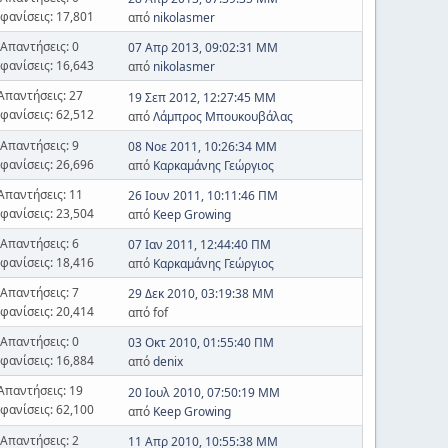
φανίσεις: 17,801
από
nikolasmer
Απαντήσεις: 0
07 Απρ 2013, 09:02:31 ΜΜ
φανίσεις: 16,643
από
nikolasmer
Απαντήσεις: 27
19 Σεπ 2012, 12:27:45 ΜΜ
φανίσεις: 62,512
από
Λάμπρος Μπουκουβάλας
Απαντήσεις: 9
08 Νοε 2011, 10:26:34 ΜΜ
φανίσεις: 26,696
από
Καρκαμάνης Γεώργιος
Απαντήσεις: 11
26 Ιουν 2011, 10:11:46 ΠΜ
φανίσεις: 23,504
από
Keep Growing
Απαντήσεις: 6
07 Ιαν 2011, 12:44:40 ΠΜ
φανίσεις: 18,416
από
Καρκαμάνης Γεώργιος
Απαντήσεις: 7
29 Δεκ 2010, 03:19:38 ΜΜ
φανίσεις: 20,414
από fof
Απαντήσεις: 0
03 Οκτ 2010, 01:55:40 ΠΜ
φανίσεις: 16,884
από
denix
Απαντήσεις: 19
20 Ιουλ 2010, 07:50:19 ΜΜ
φανίσεις: 62,100
από
Keep Growing
Απαντήσεις: 2
11 Απρ 2010, 10:55:38 ΜΜ