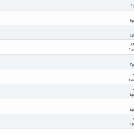
Ε
Εμ
Εμ
Α
Εμ
Εμ
Εμ
Εμ
Εμ
Εμ