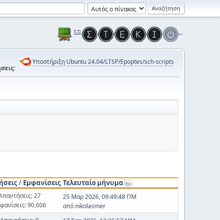
Υποστήριξη Ubuntu 24.04/LTSP/Epoptes/sch-scripts
σεις:
ήσεις
/
Εμφανίσεις
Τελευταίο μήνυμα
Απαντήσεις: 27
25 Μαρ 2026, 09:49:48 ΠΜ
φανίσεις: 90,606
από
nikolasmer