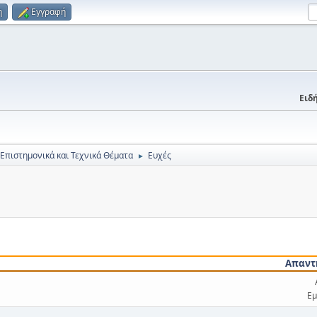
η
Εγγραφή
Ειδή
 Επιστημονικά και Τεχνικά Θέματα
Ευχές
►
Απαντ
Εμ