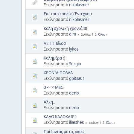
Ξεκίνησε από
nikolasmer
Επι του (κοινώς) Έντεχνου
Ξεκίνησε από
nikolasmer
Καλή σχολική χρονιά!!!!
Ξεκίνησε από
dim
1
2
Όλοι
Σελίδες
ΑΕΠΠ Τέλος!
Ξεκίνησε από
lykos
Καλημέρα :)
Ξεκίνησε από
Sergio
ΧΡΟΝΙΑ ΠΟΛΛΑ
Ξεκίνησε από
gpitsa01
0 <<< MSG
Ξεκίνησε από
denix
Άλκη...
Ξεκίνησε από
denix
ΚΑΛΟ ΚΑΛΟΚΑΙΡΙ
Ξεκίνησε από
iliasthes
1
2
Όλοι
Σελίδες
Παίζοντας με τις σκιές