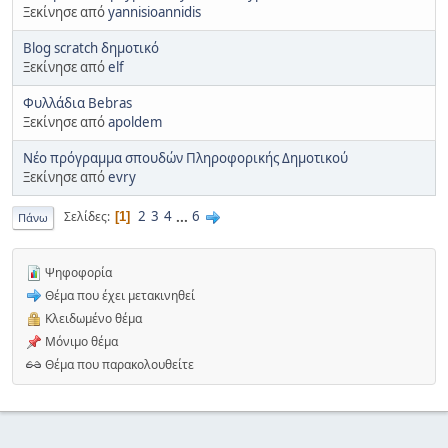
Ξεκίνησε από
yannisioannidis
Blog scratch δημοτικό
Ξεκίνησε από
elf
Φυλλάδια Bebras
Ξεκίνησε από
apoldem
Νέο πρόγραμμα σπουδών Πληροφορικής Δημοτικού
Ξεκίνησε από
evry
2
3
4
...
6
Σελίδες
1
Πάνω
Ψηφοφορία
Θέμα που έχει μετακινηθεί
Κλειδωμένο θέμα
Μόνιμο θέμα
Θέμα που παρακολουθείτε