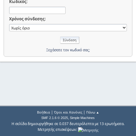
Κωδικός:
Χρόνος σύνδεσης:
Ξεχάσατε τον κωδικό σας;
|
|
Βοήθεια
Όροι και Κανόνες
Πάνω ▲
,
SMF 2.1.6 © 2025
Simple Machines
Η σελίδα δημιουργήθηκε σε 0.037 δευτερόλεπτα με 13 ερωτήματα.
Μετρητής επισκέψεων: