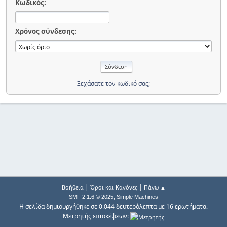
Κωδικός:
Χρόνος σύνδεσης:
Ξεχάσατε τον κωδικό σας;
|
|
Βοήθεια
Όροι και Κανόνες
Πάνω ▲
,
SMF 2.1.6 © 2025
Simple Machines
Η σελίδα δημιουργήθηκε σε 0.044 δευτερόλεπτα με 16 ερωτήματα.
Μετρητής επισκέψεων: