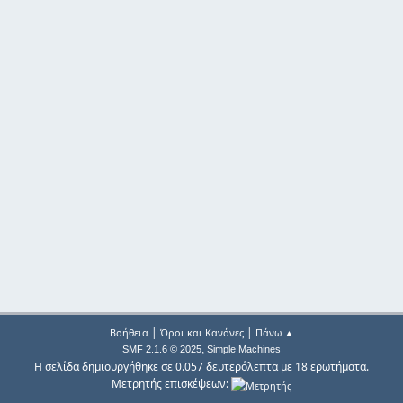
|
|
Βοήθεια
Όροι και Κανόνες
Πάνω ▲
,
SMF 2.1.6 © 2025
Simple Machines
Η σελίδα δημιουργήθηκε σε 0.057 δευτερόλεπτα με 18 ερωτήματα.
Μετρητής επισκέψεων: