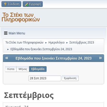
Σύνδεση
Εγγραφή
Το Στέκι των
Πληροφορικών
Main Menu
Το Στέκι των Πληροφορικών
Ημερολόγιο
Σεπτέμβριος 2023
►
►
Εβδομάδα που ξεκινάει Σεπτεμβρίου 24, 2023
►
«
»
Εβδομάδα που ξεκινάει Σεπτεμβρίου 24, 2023
Λίστα
Μήνας
Εβδομάδα
Σεπτέμβριος