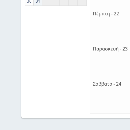
30
31
Πέμπτη - 22
Παρασκευή - 23
Σάββατο - 24