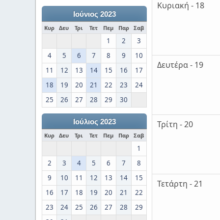
Κυριακή - 18
Ιούνιος 2023
Κυρ
Δευ
Τρι
Τετ
Πεμ
Παρ
Σαβ
1
2
3
4
5
6
7
8
9
10
Δευτέρα - 19
11
12
13
14
15
16
17
18
19
20
21
22
23
24
25
26
27
28
29
30
Ιούλιος 2023
Τρίτη - 20
Κυρ
Δευ
Τρι
Τετ
Πεμ
Παρ
Σαβ
1
2
3
4
5
6
7
8
9
10
11
12
13
14
15
Τετάρτη - 21
16
17
18
19
20
21
22
23
24
25
26
27
28
29