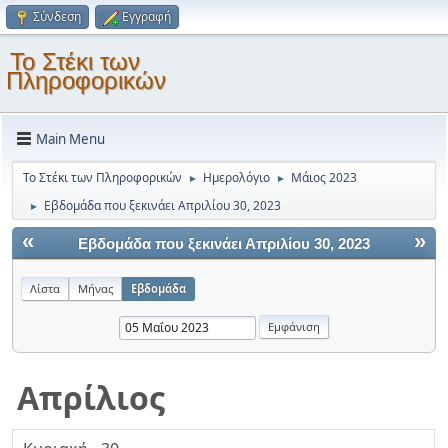
Σύνδεση
Εγγραφή
Το Στέκι των
Πληροφορικών
Main Menu
Το Στέκι των Πληροφορικών
Ημερολόγιο
Μάιος 2023
►
►
Εβδομάδα που ξεκινάει Απριλίου 30, 2023
►
«
»
Εβδομάδα που ξεκινάει Απριλίου 30, 2023
Λίστα
Μήνας
Εβδομάδα
Απρίλιος