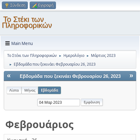
Σύνδεση
Εγγραφή
Το Στέκι των
Πληροφορικών
Main Menu
Το Στέκι των Πληροφορικών
Ημερολόγιο
Μάρτιος 2023
►
►
Εβδομάδα που ξεκινάει Φεβρουαρίου 26, 2023
►
«
»
Εβδομάδα που ξεκινάει Φεβρουαρίου 26, 2023
Λίστα
Μήνας
Εβδομάδα
Φεβρουάριος