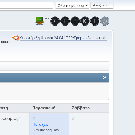
Υποστήριξη Ubuntu 24.04/LTSP/Epoptes/sch-scripts
σεις:
»
μπτη
Παρασκευή
Σάββατο
ρουάριος 1
2
3
Holidays:
Groundhog Day