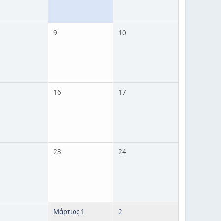
9
10
16
17
23
24
Μάρτιος 1
2