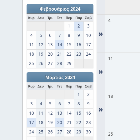
Φεβρουάριος 2024
Κυρ
Δευ
Τρι
Τετ
Πεμ
Παρ
Σαβ
4
1
2
3
»
4
5
6
7
8
9
10
11
12
13
14
15
16
17
18
19
20
21
22
23
24
11
25
26
27
28
29
»
Μάρτιος 2024
Κυρ
Δευ
Τρι
Τετ
Πεμ
Παρ
Σαβ
1
2
18
3
4
5
6
7
8
9
»
10
11
12
13
14
15
16
17
18
19
20
21
22
23
24
25
26
27
28
29
30
25