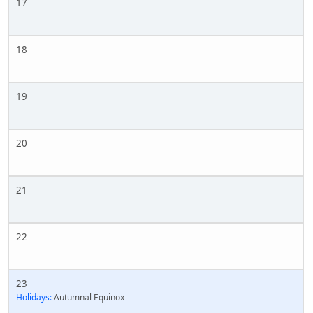
17
18
19
20
21
22
23
Holidays:
Autumnal Equinox