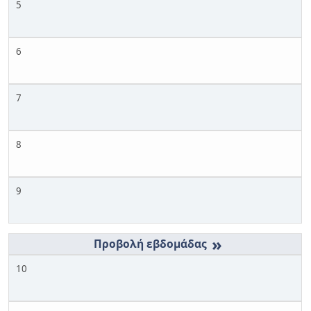
5
6
7
8
9
»
10