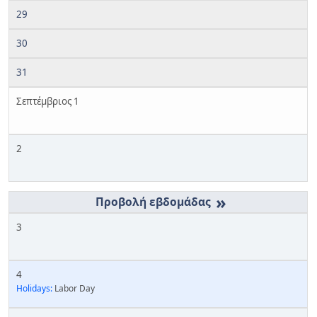
29
30
31
Σεπτέμβριος 1
2
»
3
4
Holidays:
Labor Day