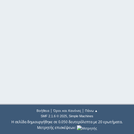
|
|
Βοήθεια
Όροι και Κανόνες
Πάνω ▲
,
SMF 2.1.6 © 2025
Simple Machines
Η σελίδα δημιουργήθηκε σε 0.050 δευτερόλεπτα με 20 ερωτήματα.
Μετρητής επισκέψεων: