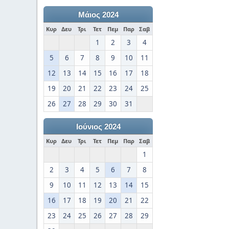
Μάιος 2024
Κυρ
Δευ
Τρι
Τετ
Πεμ
Παρ
Σαβ
1
2
3
4
5
6
7
8
9
10
11
12
13
14
15
16
17
18
19
20
21
22
23
24
25
26
27
28
29
30
31
Ιούνιος 2024
Κυρ
Δευ
Τρι
Τετ
Πεμ
Παρ
Σαβ
1
2
3
4
5
6
7
8
9
10
11
12
13
14
15
16
17
18
19
20
21
22
23
24
25
26
27
28
29