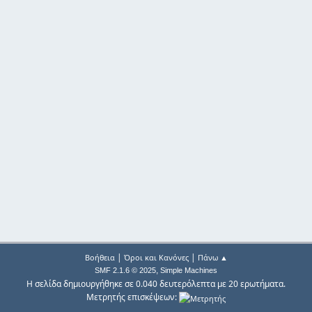
|
|
Βοήθεια
Όροι και Κανόνες
Πάνω ▲
,
SMF 2.1.6 © 2025
Simple Machines
Η σελίδα δημιουργήθηκε σε 0.040 δευτερόλεπτα με 20 ερωτήματα.
Μετρητής επισκέψεων: