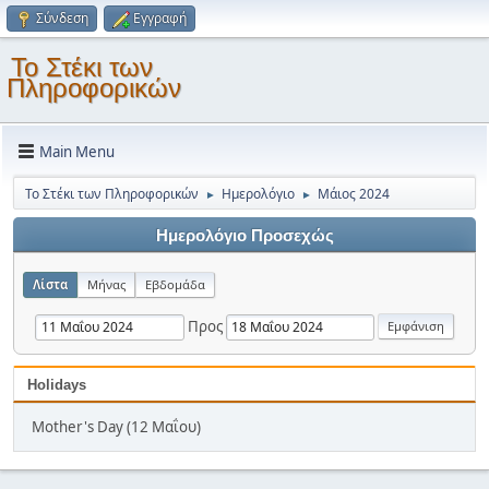
Σύνδεση
Εγγραφή
Το Στέκι των
Πληροφορικών
Main Menu
Το Στέκι των Πληροφορικών
Ημερολόγιο
Μάιος 2024
►
►
Ημερολόγιο Προσεχώς
Λίστα
Μήνας
Εβδομάδα
Προς
Holidays
Mother's Day (12 Μαΐου)