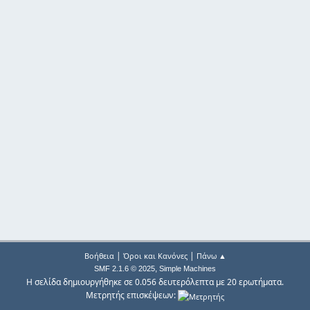
|
|
Βοήθεια
Όροι και Κανόνες
Πάνω ▲
,
SMF 2.1.6 © 2025
Simple Machines
Η σελίδα δημιουργήθηκε σε 0.056 δευτερόλεπτα με 20 ερωτήματα.
Μετρητής επισκέψεων: