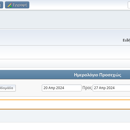
η
Εγγραφή
Ειδή
Ημερολόγιο Προσεχώς
Προς
βδομάδα