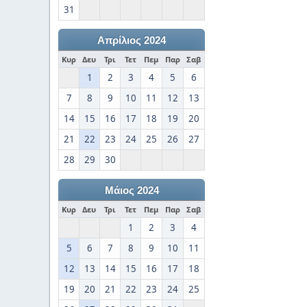
31
Απρίλιος 2024
Κυρ
Δευ
Τρι
Τετ
Πεμ
Παρ
Σαβ
1
2
3
4
5
6
7
8
9
10
11
12
13
14
15
16
17
18
19
20
21
22
23
24
25
26
27
28
29
30
Μάιος 2024
Κυρ
Δευ
Τρι
Τετ
Πεμ
Παρ
Σαβ
1
2
3
4
5
6
7
8
9
10
11
12
13
14
15
16
17
18
19
20
21
22
23
24
25