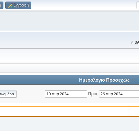
η
Εγγραφή
Ειδή
Ημερολόγιο Προσεχώς
Προς
βδομάδα