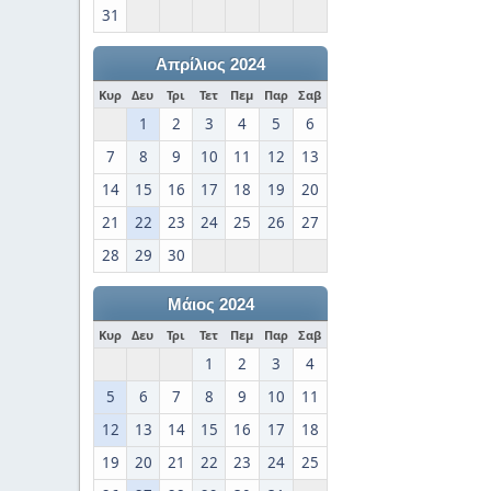
31
Απρίλιος 2024
Κυρ
Δευ
Τρι
Τετ
Πεμ
Παρ
Σαβ
1
2
3
4
5
6
7
8
9
10
11
12
13
14
15
16
17
18
19
20
21
22
23
24
25
26
27
28
29
30
Μάιος 2024
Κυρ
Δευ
Τρι
Τετ
Πεμ
Παρ
Σαβ
1
2
3
4
5
6
7
8
9
10
11
12
13
14
15
16
17
18
19
20
21
22
23
24
25