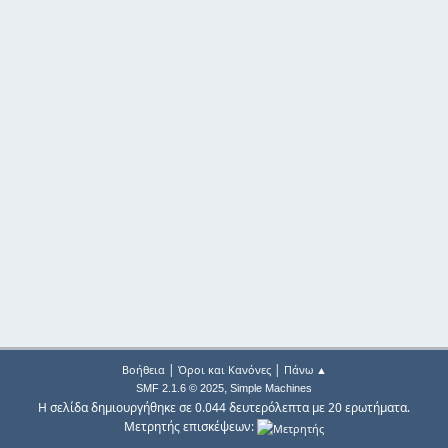
|
|
Βοήθεια
Όροι και Κανόνες
Πάνω ▲
,
SMF 2.1.6 © 2025
Simple Machines
Η σελίδα δημιουργήθηκε σε 0.044 δευτερόλεπτα με 20 ερωτήματα.
Μετρητής επισκέψεων: