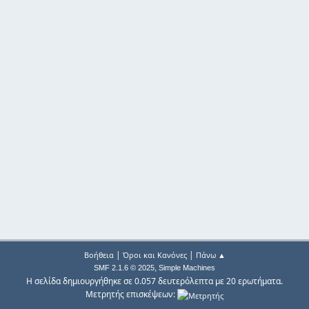
|
|
Βοήθεια
Όροι και Κανόνες
Πάνω ▲
,
SMF 2.1.6 © 2025
Simple Machines
Η σελίδα δημιουργήθηκε σε 0.057 δευτερόλεπτα με 20 ερωτήματα.
Μετρητής επισκέψεων: