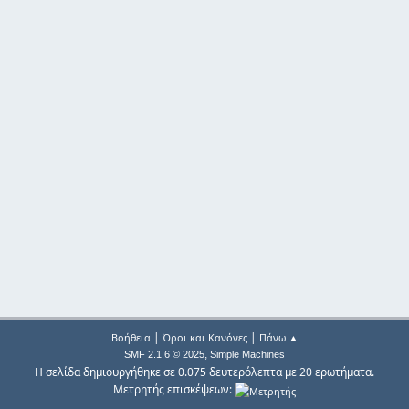
|
|
Βοήθεια
Όροι και Κανόνες
Πάνω ▲
,
SMF 2.1.6 © 2025
Simple Machines
Η σελίδα δημιουργήθηκε σε 0.075 δευτερόλεπτα με 20 ερωτήματα.
Μετρητής επισκέψεων: