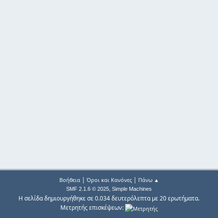
|
|
Βοήθεια
Όροι και Κανόνες
Πάνω ▲
,
SMF 2.1.6 © 2025
Simple Machines
Η σελίδα δημιουργήθηκε σε 0.034 δευτερόλεπτα με 20 ερωτήματα.
Μετρητής επισκέψεων: