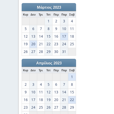
Μάρτιος 2023
Κυρ
Δευ
Τρι
Τετ
Πεμ
Παρ
Σαβ
1
2
3
4
5
6
7
8
9
10
11
12
13
14
15
16
17
18
19
20
21
22
23
24
25
26
27
28
29
30
31
Απρίλιος 2023
Κυρ
Δευ
Τρι
Τετ
Πεμ
Παρ
Σαβ
1
2
3
4
5
6
7
8
9
10
11
12
13
14
15
16
17
18
19
20
21
22
23
24
25
26
27
28
29