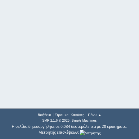
|
|
Βοήθεια
Όροι και Κανόνες
Πάνω ▲
,
SMF 2.1.6 © 2025
Simple Machines
Η σελίδα δημιουργήθηκε σε 0.034 δευτερόλεπτα με 20 ερωτήματα.
Μετρητής επισκέψεων: