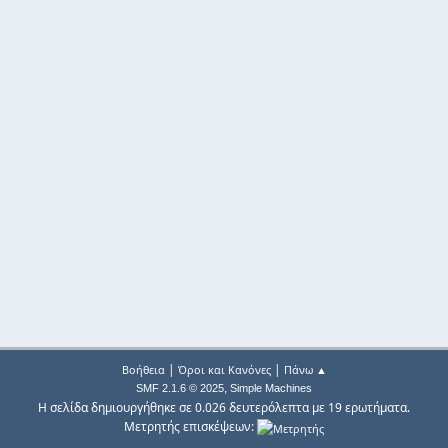
|
|
Βοήθεια
Όροι και Κανόνες
Πάνω ▲
,
SMF 2.1.6 © 2025
Simple Machines
Η σελίδα δημιουργήθηκε σε 0.026 δευτερόλεπτα με 19 ερωτήματα.
Μετρητής επισκέψεων: