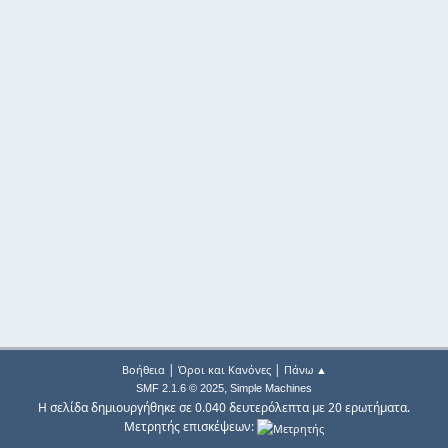
|
|
Βοήθεια
Όροι και Κανόνες
Πάνω ▲
,
SMF 2.1.6 © 2025
Simple Machines
Η σελίδα δημιουργήθηκε σε 0.040 δευτερόλεπτα με 20 ερωτήματα.
Μετρητής επισκέψεων: