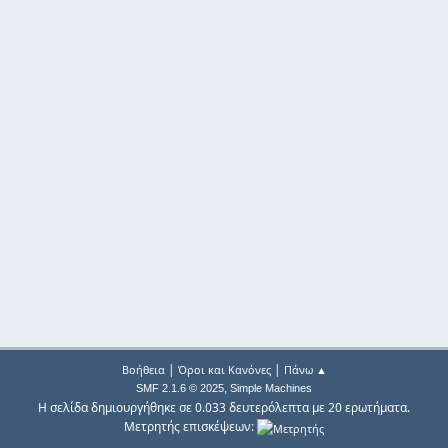
|
|
Βοήθεια
Όροι και Κανόνες
Πάνω ▲
,
SMF 2.1.6 © 2025
Simple Machines
Η σελίδα δημιουργήθηκε σε 0.033 δευτερόλεπτα με 20 ερωτήματα.
Μετρητής επισκέψεων: