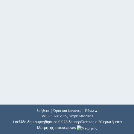
|
|
Βοήθεια
Όροι και Κανόνες
Πάνω ▲
,
SMF 2.1.6 © 2025
Simple Machines
Η σελίδα δημιουργήθηκε σε 0.028 δευτερόλεπτα με 20 ερωτήματα.
Μετρητής επισκέψεων: