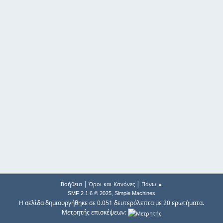
|
|
Βοήθεια
Όροι και Κανόνες
Πάνω ▲
,
SMF 2.1.6 © 2025
Simple Machines
Η σελίδα δημιουργήθηκε σε 0.051 δευτερόλεπτα με 20 ερωτήματα.
Μετρητής επισκέψεων: