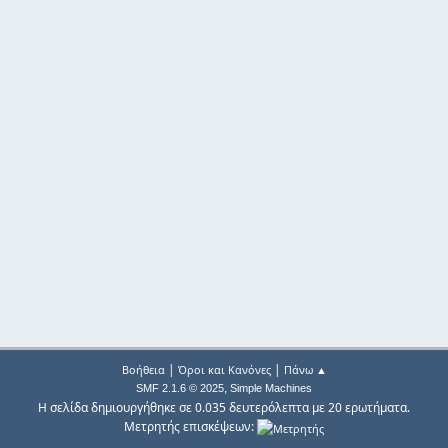
|
|
Βοήθεια
Όροι και Κανόνες
Πάνω ▲
,
SMF 2.1.6 © 2025
Simple Machines
Η σελίδα δημιουργήθηκε σε 0.035 δευτερόλεπτα με 20 ερωτήματα.
Μετρητής επισκέψεων: