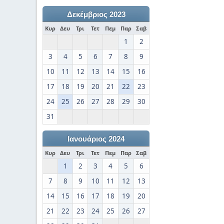
Δεκέμβριος 2023
Κυρ
Δευ
Τρι
Τετ
Πεμ
Παρ
Σαβ
1
2
3
4
5
6
7
8
9
10
11
12
13
14
15
16
17
18
19
20
21
22
23
24
25
26
27
28
29
30
31
Ιανουάριος 2024
Κυρ
Δευ
Τρι
Τετ
Πεμ
Παρ
Σαβ
1
2
3
4
5
6
7
8
9
10
11
12
13
14
15
16
17
18
19
20
21
22
23
24
25
26
27