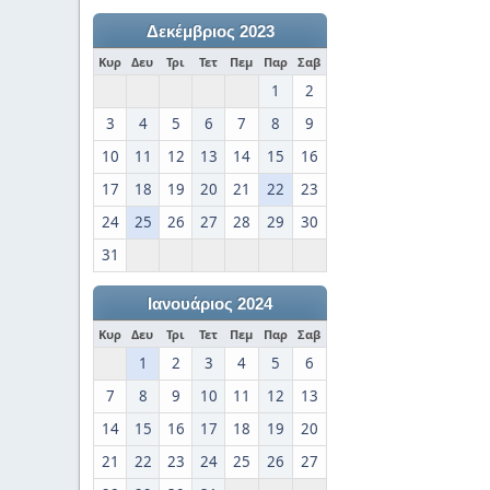
Δεκέμβριος 2023
Κυρ
Δευ
Τρι
Τετ
Πεμ
Παρ
Σαβ
1
2
3
4
5
6
7
8
9
10
11
12
13
14
15
16
17
18
19
20
21
22
23
24
25
26
27
28
29
30
31
Ιανουάριος 2024
Κυρ
Δευ
Τρι
Τετ
Πεμ
Παρ
Σαβ
1
2
3
4
5
6
7
8
9
10
11
12
13
14
15
16
17
18
19
20
21
22
23
24
25
26
27