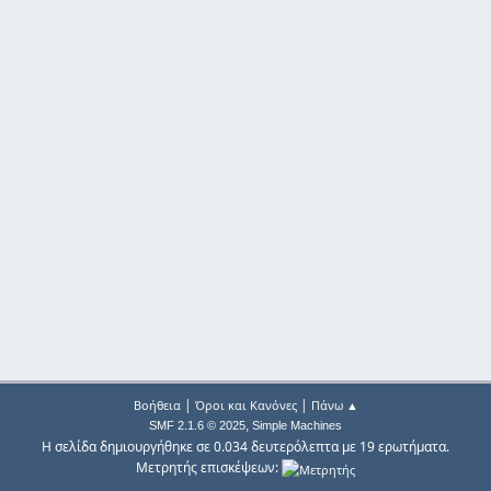
|
|
Βοήθεια
Όροι και Κανόνες
Πάνω ▲
,
SMF 2.1.6 © 2025
Simple Machines
Η σελίδα δημιουργήθηκε σε 0.034 δευτερόλεπτα με 19 ερωτήματα.
Μετρητής επισκέψεων: