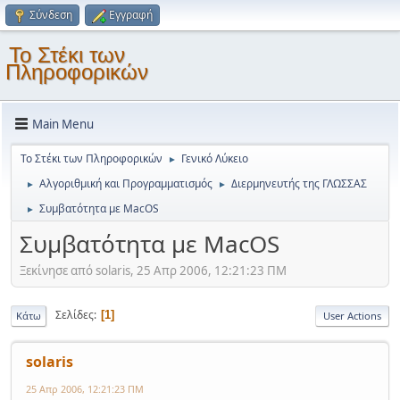
Σύνδεση
Εγγραφή
Το Στέκι των
Πληροφορικών
Main Menu
Το Στέκι των Πληροφορικών
Γενικό Λύκειο
►
Αλγοριθμική και Προγραμματισμός
Διερμηνευτής της ΓΛΩΣΣΑΣ
►
►
Συμβατότητα με MacOS
►
Συμβατότητα με MacOS
Ξεκίνησε από solaris, 25 Απρ 2006, 12:21:23 ΠΜ
Σελίδες
1
Κάτω
User Actions
solaris
25 Απρ 2006, 12:21:23 ΠΜ