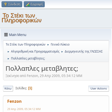
Σύνδεση
Εγγραφή
Το Στέκι των
Πληροφορικών
Main Menu
Το Στέκι των Πληροφορικών
Γενικό Λύκειο
►
Αλγοριθμική και Προγραμματισμός
Διερμηνευτής της ΓΛΩΣΣΑΣ
►
►
Πολλαπλες μεταβλητες;
►
Πολλαπλες μεταβλητες;
Ξεκίνησε από Fenzon, 29 Απρ 2009, 05:34:12 ΜΜ
Σελίδες
1
Κάτω
User Actions
Fenzon
29 Απρ 2009, 05:34:12 ΜΜ