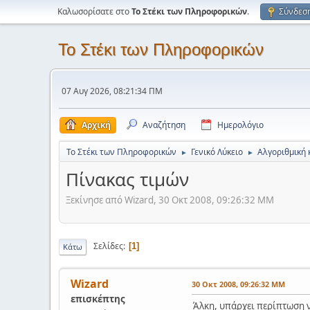
Καλωσορίσατε στο
Το Στέκι των Πληροφορικών
.
Σύνδεσ
Το Στέκι των Πληροφορικών
07 Αυγ 2026, 08:21:34 ΠΜ
Αρχική
Αναζήτηση
Ημερολόγιο
Το Στέκι των Πληροφορικών
Γενικό Λύκειο
Αλγοριθμική 
►
►
Πίνακας τιμών
Ξεκίνησε από Wizard, 30 Οκτ 2008, 09:26:32 ΜΜ
Σελίδες
1
Κάτω
Wizard
30 Οκτ 2008, 09:26:32 ΜΜ
επισκέπτης
Άλκη, υπάρχει περίπτωση ν