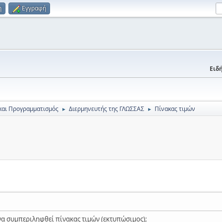
η
Εγγραφή
Ειδή
και Προγραμματισμός
Διερμηνευτής της ΓΛΩΣΣΑΣ
Πίνακας τιμών
►
►
α συμπεριληφθεί πίνακας τιμών (εκτυπώσιμος);