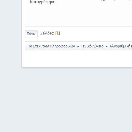
Καταγράφηκε
Σελίδες
1
Πάνω
Το Στέκι των Πληροφορικών
Γενικό Λύκειο
Αλγοριθμική 
►
►