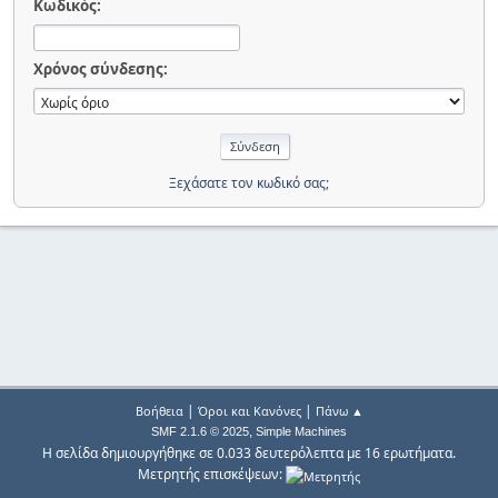
Κωδικός:
Χρόνος σύνδεσης:
Ξεχάσατε τον κωδικό σας;
|
|
Βοήθεια
Όροι και Κανόνες
Πάνω ▲
,
SMF 2.1.6 © 2025
Simple Machines
Η σελίδα δημιουργήθηκε σε 0.033 δευτερόλεπτα με 16 ερωτήματα.
Μετρητής επισκέψεων: