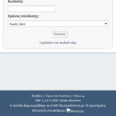
Κωδικός:
Χρόνος σύνδεσης:
Ξεχάσατε τον κωδικό σας;
|
|
Βοήθεια
Όροι και Κανόνες
Πάνω ▲
,
SMF 2.1.6 © 2025
Simple Machines
Η σελίδα δημιουργήθηκε σε 0.045 δευτερόλεπτα με 16 ερωτήματα.
Μετρητής επισκέψεων: