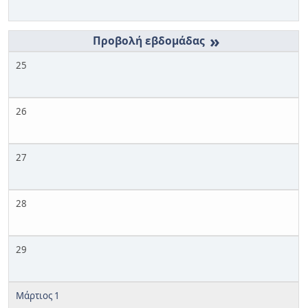
»
25
26
27
28
29
Μάρτιος 1