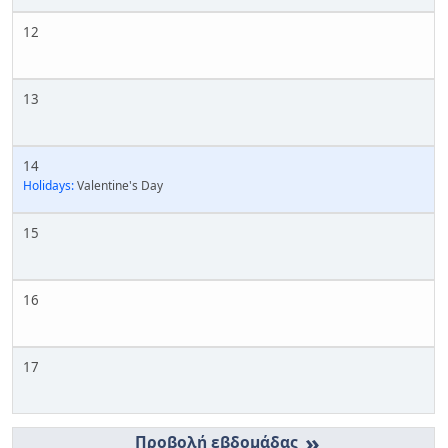
12
13
14
Holidays:
Valentine's Day
15
16
17
»