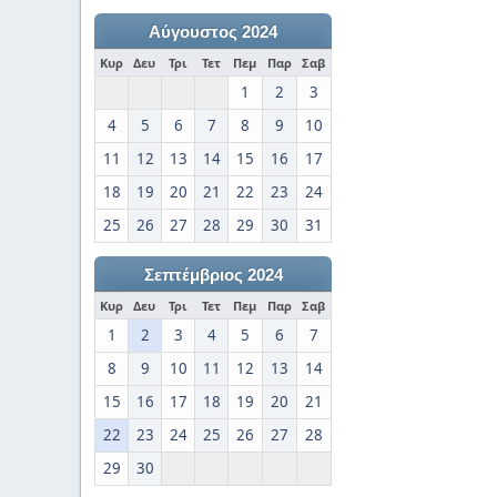
Αύγουστος 2024
Κυρ
Δευ
Τρι
Τετ
Πεμ
Παρ
Σαβ
1
2
3
4
5
6
7
8
9
10
11
12
13
14
15
16
17
18
19
20
21
22
23
24
25
26
27
28
29
30
31
Σεπτέμβριος 2024
Κυρ
Δευ
Τρι
Τετ
Πεμ
Παρ
Σαβ
1
2
3
4
5
6
7
8
9
10
11
12
13
14
15
16
17
18
19
20
21
22
23
24
25
26
27
28
29
30