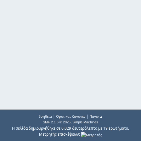
|
|
Βοήθεια
Όροι και Κανόνες
Πάνω ▲
,
SMF 2.1.6 © 2025
Simple Machines
Η σελίδα δημιουργήθηκε σε 0.029 δευτερόλεπτα με 19 ερωτήματα.
Μετρητής επισκέψεων: