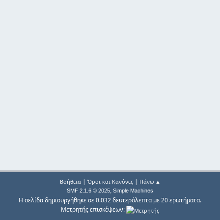
|
|
Βοήθεια
Όροι και Κανόνες
Πάνω ▲
,
SMF 2.1.6 © 2025
Simple Machines
Η σελίδα δημιουργήθηκε σε 0.032 δευτερόλεπτα με 20 ερωτήματα.
Μετρητής επισκέψεων: