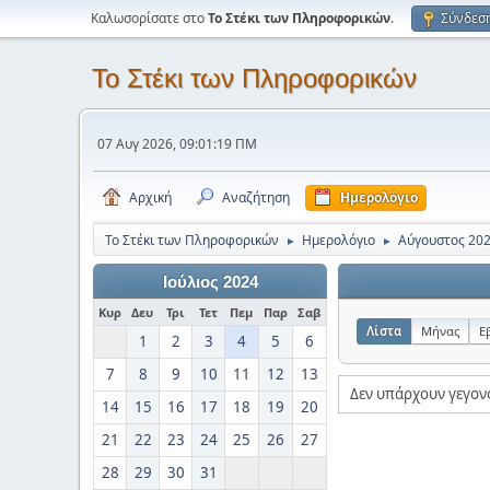
Καλωσορίσατε στο
Το Στέκι των Πληροφορικών
.
Σύνδεσ
Το Στέκι των Πληροφορικών
07 Αυγ 2026, 09:01:19 ΠΜ
Αρχική
Αναζήτηση
Ημερολόγιο
Το Στέκι των Πληροφορικών
Ημερολόγιο
Αύγουστος 20
►
►
Ιούλιος 2024
Κυρ
Δευ
Τρι
Τετ
Πεμ
Παρ
Σαβ
Λίστα
Μήνας
Ε
1
2
3
4
5
6
7
8
9
10
11
12
13
Δεν υπάρχουν γεγον
14
15
16
17
18
19
20
21
22
23
24
25
26
27
28
29
30
31