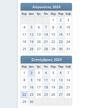
Αύγουστος 2024
Κυρ
Δευ
Τρι
Τετ
Πεμ
Παρ
Σαβ
1
2
3
4
5
6
7
8
9
10
11
12
13
14
15
16
17
18
19
20
21
22
23
24
25
26
27
28
29
30
31
Σεπτέμβριος 2024
Κυρ
Δευ
Τρι
Τετ
Πεμ
Παρ
Σαβ
1
2
3
4
5
6
7
8
9
10
11
12
13
14
15
16
17
18
19
20
21
22
23
24
25
26
27
28
29
30