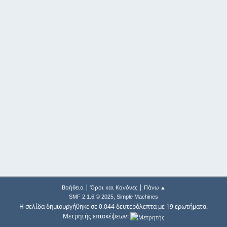
|
|
Βοήθεια
Όροι και Κανόνες
Πάνω ▲
,
SMF 2.1.6 © 2025
Simple Machines
Η σελίδα δημιουργήθηκε σε 0.044 δευτερόλεπτα με 19 ερωτήματα.
Μετρητής επισκέψεων: