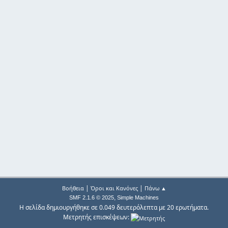
|
|
Βοήθεια
Όροι και Κανόνες
Πάνω ▲
,
SMF 2.1.6 © 2025
Simple Machines
Η σελίδα δημιουργήθηκε σε 0.049 δευτερόλεπτα με 20 ερωτήματα.
Μετρητής επισκέψεων: