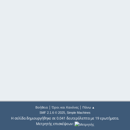
|
|
Βοήθεια
Όροι και Κανόνες
Πάνω ▲
,
SMF 2.1.6 © 2025
Simple Machines
Η σελίδα δημιουργήθηκε σε 0.041 δευτερόλεπτα με 19 ερωτήματα.
Μετρητής επισκέψεων: